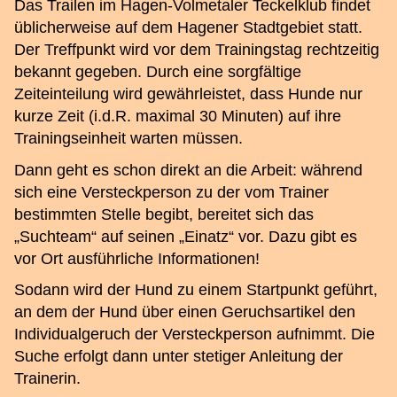
Das Trailen im Hagen-Volmetaler Teckelklub findet
üblicherweise auf dem Hagener Stadtgebiet statt.
Der Treffpunkt wird vor dem Trainingstag rechtzeitig
bekannt gegeben. Durch eine sorgfältige
Zeiteinteilung wird gewährleistet, dass Hunde nur
kurze Zeit (i.d.R. maximal 30 Minuten) auf ihre
Trainingseinheit warten müssen.
Dann geht es schon direkt an die Arbeit: während
sich eine Versteckperson zu der vom Trainer
bestimmten Stelle begibt, bereitet sich das
„Suchteam“ auf seinen „Einatz“ vor. Dazu gibt es
vor Ort ausführliche Informationen!
Sodann wird der Hund zu einem Startpunkt geführt,
an dem der Hund über einen Geruchsartikel den
Individualgeruch der Versteckperson aufnimmt. Die
Suche erfolgt dann unter stetiger Anleitung der
Trainerin.