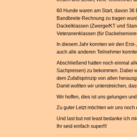
60 Hunde waren am Start, davon 36 D
Bandbreite Rechnung zu tragen wurde
Dackelklassen (Zwerge/KT und Standa
Veteranenklassen (für Dackelseniore
In diesem Jahr konnten wir den Erst-
auch alle anderen Teilnehmer konnt
Abschließend hatten noch einmal all
Sachpreisen) zu bekommen. Dabei wu
dem Zufallsprinzip von allen herau
Damit wollten wir unterstreichen, da
Wir hoffen, dies ist uns gelungen un
Zu guter Letzt möchten wir uns noch 
Und last but not least bedanke ich mi
Ihr seid einfach super!!!