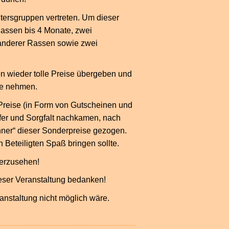
tersgruppen vertreten. Um dieser
Rassen bis 4 Monate, zwei
 anderer Rassen sowie zwei
en wieder tolle Preise übergeben und
se nehmen.
Preise (in Form von Gutscheinen und
er und Sorgfalt nachkamen, nach
ner“ dieser Sonderpreise gezogen.
 Beteiligten Spaß bringen sollte.
derzusehen!
ieser Veranstaltung bedanken!
ranstaltung nicht möglich wäre.