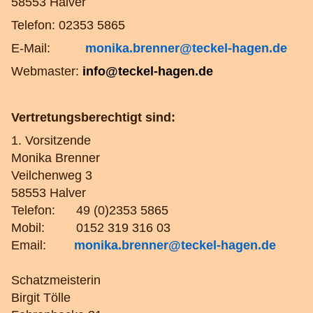
58553 Halver
Telefon: 02353 5865
E-Mail:
monika.brenner@teckel-hagen.de
Webmaster:
info@teckel-hagen.de
Vertretungsberechtigt sind:
1. Vorsitzende
Monika Brenner
Veilchenweg 3
58553 Halver
Telefon: 49 (0)2353 5865
Mobil:
0152 319 316 03
Email:
monika.brenner@teckel-hagen.de
Schatzmeisterin
Birgit Tölle